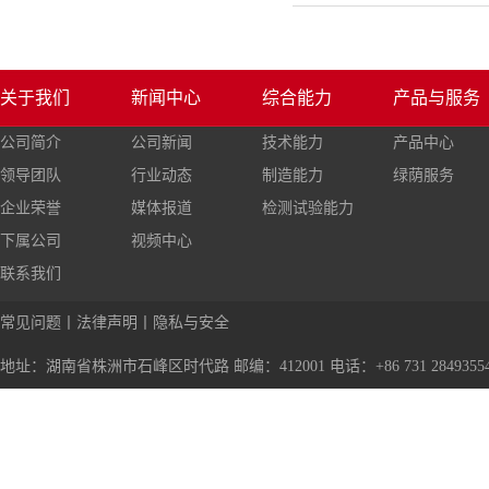
关于我们
新闻中心
综合能力
产品与服务
公司简介
公司新闻
技术能力
产品中心
领导团队
行业动态
制造能力
绿荫服务
企业荣誉
媒体报道
检测试验能力
下属公司
视频中心
联系我们
常见问题
丨
法律声明
丨
隐私与安全
地址：湖南省株洲市石峰区时代路 邮编：412001 电话：+86 731 28493554 传真