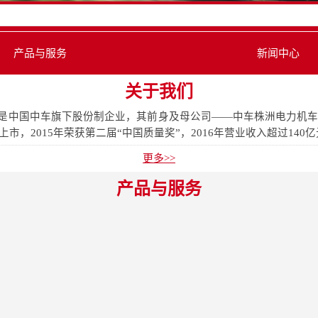
产品与服务
新闻中心
关于我们
是中国中车旗下股份制企业，其前身及母公司——中车株洲电力机车研
，2015年荣获第二届“中国质量奖”，2016年营业收入超过140亿元.
更多>>
产品与服务