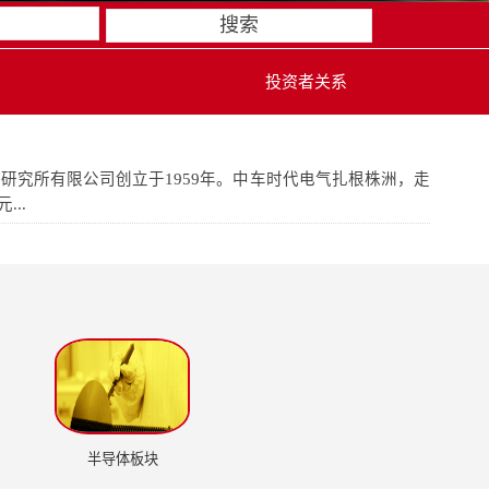
搜索
投资者关系
究所有限公司创立于1959年。中车时代电气扎根株洲，走
..
半导体板块