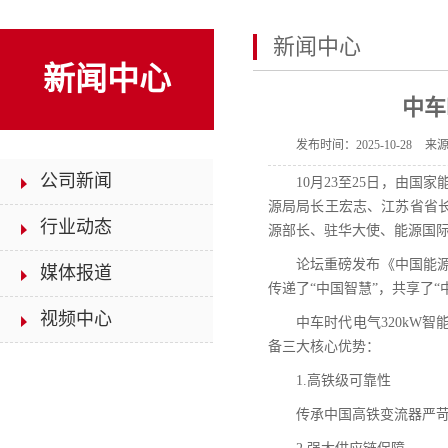
新闻中心
新闻中心
中车
发布时间：
2025-10-28
来
公司新闻
10月23至25日，由
源局局长王宏志、江苏省省长
行业动态
源部长、驻华大使、能源国际
论坛重磅发布《中国能源
媒体报道
传递了“中国智慧”，共享了“
视频中心
中车时代电气320kW
备三大核心优势：
1.高铁级可靠性
传承中国高铁变流器严