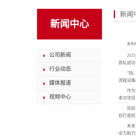
新闻
新闻中心
发布
公司新闻
20
首轧成功
行业动态
“铛
流程设备
媒体报道
作为
视频中心
本次项目
目前
目打造机
未来
全力助力