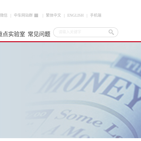
微信
|
中车网站群
|
繁体中文
|
ENGLISH
|
手机端
重点实验室
常见问题