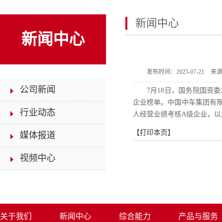
新闻中心
新闻中心
发布时间：
2025-07-21
来
公司新闻
7月18日，国务院国资委
企业榜单。中国中车集团有限公
行业动态
人经营业绩考核A级企业，以
【
打印本页
】
媒体报道
视频中心
关于我们
新闻中心
综合能力
产品与服务