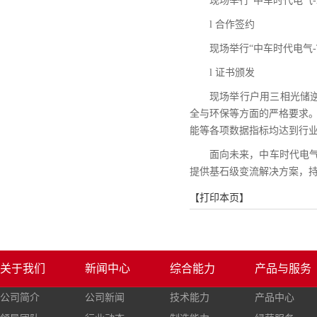
现场举行“中车时代电气
l 合作签约
现场举行“中车时代电气-
l 证书颁发
现场举行户用三相光储逆
全与环保等方面的严格要求
能等各项数据指标均达到行
面向未来，中车时代电
提供基石级变流解决方案，
【
打印本页
】
关于我们
新闻中心
综合能力
产品与服务
公司简介
公司新闻
技术能力
产品中心