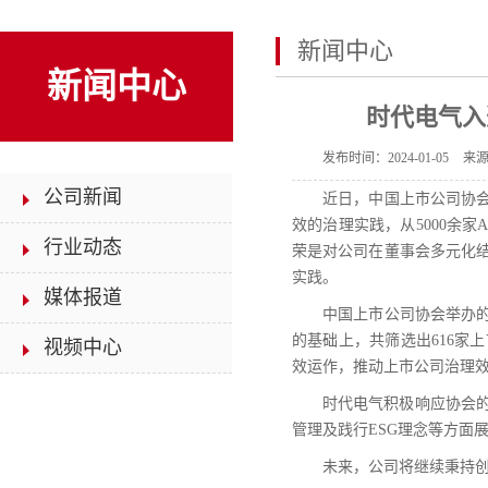
新闻中心
新闻中心
时代电气入
发布时间：
2024-01-05
来
公司新闻
近日，中国上市公司协会
效的治理实践，从5000余
行业动态
荣是对公司在董事会多元化
实践。
媒体报道
中国上市公司协会举办的
的基础上，共筛选出616
视频中心
效运作，推动上市公司治理
时代电气积极响应协会
管理及践行ESG理念等方面
未来，公司将继续秉持