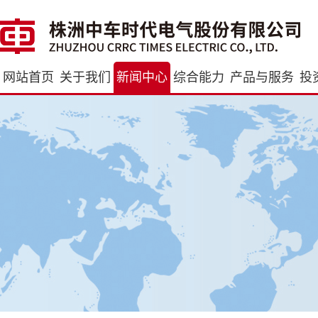
网站首页
关于我们
新闻中心
综合能力
产品与服务
投