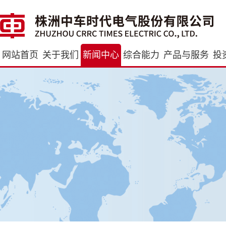
网站首页
关于我们
新闻中心
综合能力
产品与服务
投