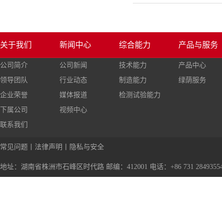
关于我们
新闻中心
综合能力
产品与服务
公司简介
公司新闻
技术能力
产品中心
领导团队
行业动态
制造能力
绿荫服务
企业荣誉
媒体报道
检测试验能力
下属公司
视频中心
联系我们
常见问题
丨
法律声明
丨
隐私与安全
地址：湖南省株洲市石峰区时代路 邮编：412001 电话：+86 731 28493554 传真