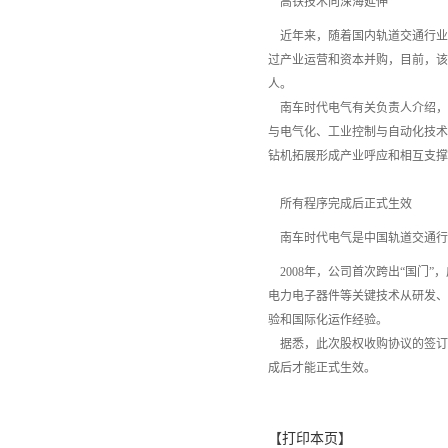
高铁技术向深海延伸
近年来，随着国内轨道交通行业
过产业运营和资本并购，目前，该公
人。
南车时代电气有关负责人介绍，
与电气化、工业控制与自动化技术
钻机拓展形成产业呼应和相互支撑
所有程序完成后正式生效
南车时代电气是中国轨道交通行
2008年，公司首次跨出“国门”
电力电子器件等关键技术从研发、
验和国际化运作经验。
据悉，此次股权收购协议的签订
成后才能正式生效。
【
打印本页
】