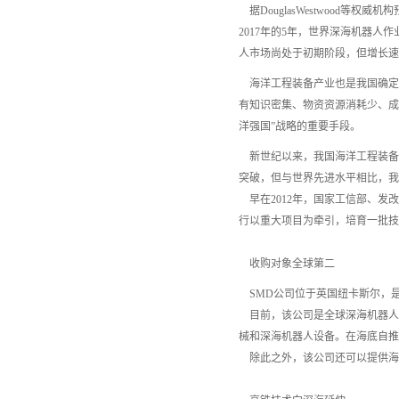
据DouglasWestwood等权
2017年的5年，世界深海机器人
人市场尚处于初期阶段，但增长速度
海洋工程装备产业也是我国确定
有知识密集、物资资源消耗少、成
洋强国”战略的重要手段。
新世纪以来，我国海洋工程装备
突破，但与世界先进水平相比，我
早在2012年，国家工信部、发
行以重大项目为牵引，培育一批技
收购对象全球第二
SMD公司位于英国纽卡斯尔，
目前，该公司是全球深海机器人
械和深海机器人设备。在海底自推
除此之外，该公司还可以提供海浪