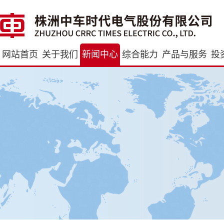
网站首页
关于我们
新闻中心
综合能力
产品与服务
投