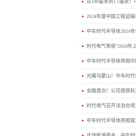
从180毫米到1.5毫米
2024年度中国工程运
中车时代半导体2024
时代电气荣获“2024
中车时代半导体亮相中
光耀乌蒙山！中车时代
全路首次！公司高铁轨
时代电气召开法治合规
中车时代半导体亮相直
这场能源盛会，中车时